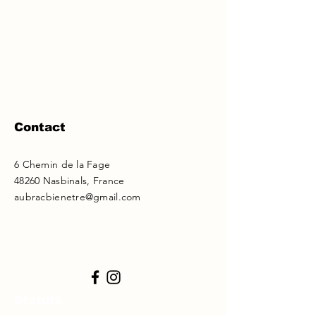
Contact
6 Chemin de la Fage
48260 Nasbinals, France
aubracbienetre@gmail.com
Statuts