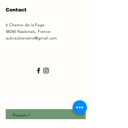
Contact
6 Chemin de la Fage
48260 Nasbinals, France
aubracbienetre@gmail.com
Statuts
Règlement intérieur
Charte de l'association
Mentions légales
Prénom
*