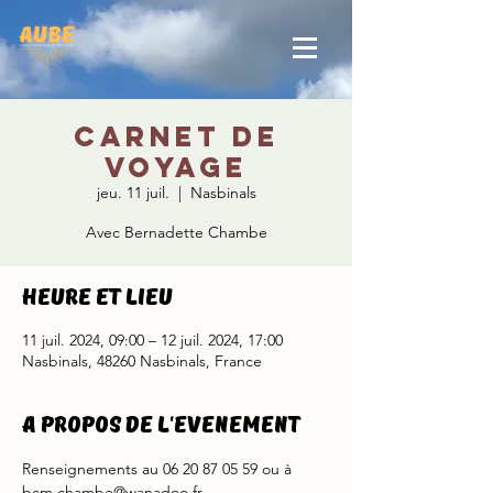
Carnet de
voyage
jeu. 11 juil.
  |  
Nasbinals
Avec Bernadette Chambe
Heure et lieu
11 juil. 2024, 09:00 – 12 juil. 2024, 17:00
Nasbinals, 48260 Nasbinals, France
A propos de l'evenement
Renseignements au 06 20 87 05 59 ou à 
bcm.chambe@wanadoo.fr