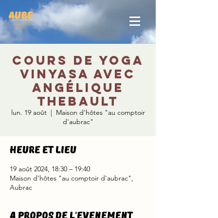
Cours de yoga
Vinyasa avec
Angélique
Thebault
lun. 19 août
  |  
Maison d'hôtes "au comptoir
d'aubrac"
Heure et lieu
19 août 2024, 18:30 – 19:40
Maison d'hôtes "au comptoir d'aubrac",
Aubrac
A propos de l'evenement