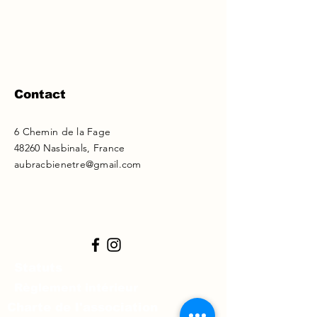
Contact
6 Chemin de la Fage
48260 Nasbinals, France
aubracbienetre@gmail.com
Statuts
Règlement intérieur
Charte de l'association