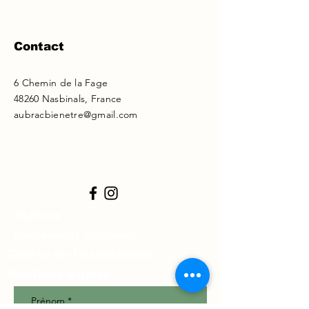
Contact
6 Chemin de la Fage
48260 Nasbinals, France
aubracbienetre@gmail.com
Statuts
Règlement intérieur
Charte de l'association
Mentions légales
Prénom
*