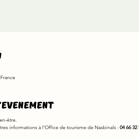
u
 France
l'evenement
en-être.
utres informations à l'Office de tourisme de Nasbinals : 
04 66 32 