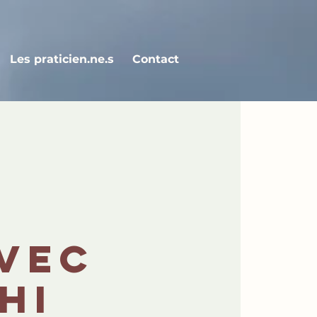
Les praticien.ne.s
Contact
vec
hi