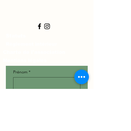
Statuts
Règlement intérieur
Charte de l'association
Mentions légales
Prénom
*
Nom
*
Téléphone