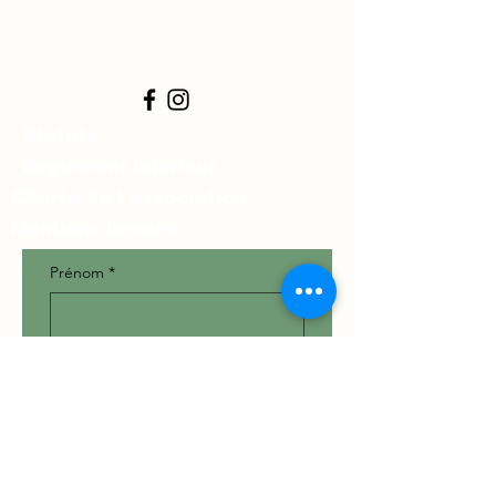
Statuts
Règlement intérieur
Charte de l'association
Mentions légales
Prénom
*
Nom
*
Téléphone