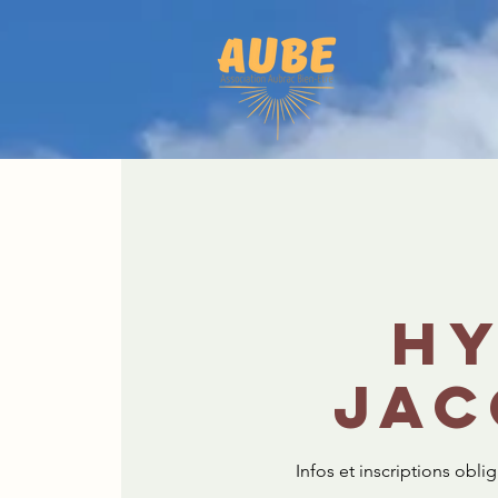
Hy
Jac
Infos et inscriptions obli