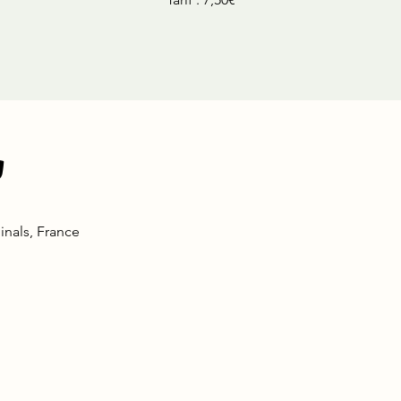
u
inals, France