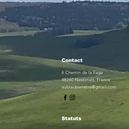
Contact
6 Chemin de la Fage
48260 Nasbinals, France
aubracbienetre@gmail.com
Statuts