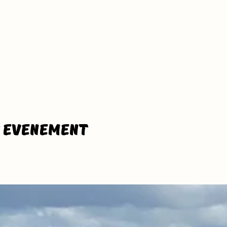
t evenement