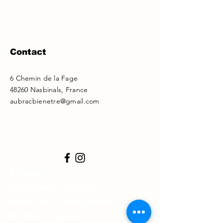
Contact
6 Chemin de la Fage
48260 Nasbinals, France
aubracbienetre@gmail.com
Statuts
Règlement intérieur
Charte de l'association
Mentions légales