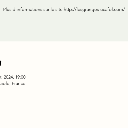
Plus d'informations sur le site http://lesgranges-ucafol.com/
u
t. 2024, 19:00
uiole, France