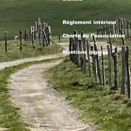
Règlement intérieur
Charte de l'association
Mentions légales