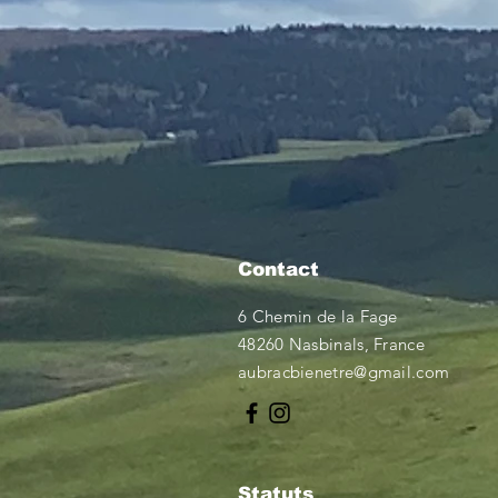
Contact
6 Chemin de la Fage
48260 Nasbinals, France
aubracbienetre@gmail.com
Statuts