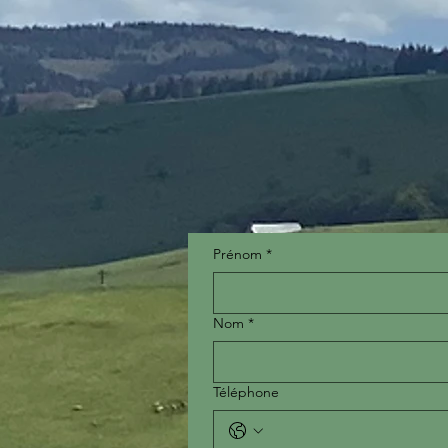
Prénom
*
Nom
*
Téléphone