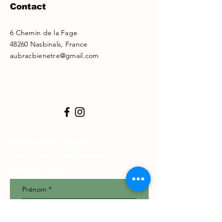
Contact
6 Chemin de la Fage
48260 Nasbinals, France
aubracbienetre@gmail.com
Statuts
Règlement intérieur
Charte de l'association
Mentions légales
Prénom
*