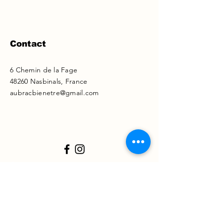
Contact
6 Chemin de la Fage
48260 Nasbinals, France
aubracbienetre@gmail.com
Statuts
Règlement intérieur
Charte de l'association
Mentions légales