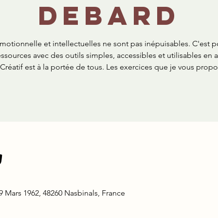
Debard
otionnelle et intellectuelles ne sont pas inépuisables. C'est p
essources avec des outils simples, accessibles et utilisables en 
Créatif est à la portée de tous. Les exercices que je vous propo
u
19 Mars 1962, 48260 Nasbinals, France