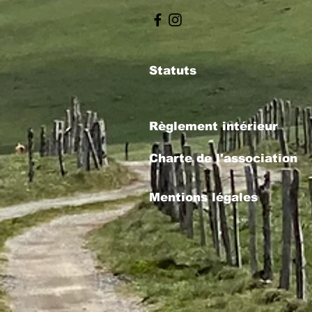
Statuts
Règlement intérieur
Charte de l'association
Mentions légales