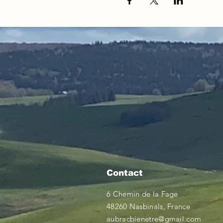
Contact
6 Chemin de la Fage
48260 Nasbinals, France
aubracbienetre@gmail.com