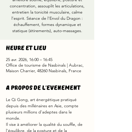
concentration, assouplit les articulations,
entretien la tonicité musculaire, calme
l’esprit. Séance de l'Envol du Dragon :
échauffement, formes dynamique et
statique (étirements), auto-massages.
Heure et lieu
25 avr. 2026, 16:00 – 16:45
Office de tourisme de Nasbinals | Aubrac,
Maison Charrier, 48260 Nasbinals, France
A propos de l'evenement
Le Qi Gong, art énergétique pratiqué 
depuis des millénaires en Asie, compte 
plusieurs millions d’adeptes dans le 
monde. 
Il vise à améliorer la qualité du souffle, de 
l’équilibre, de la posture et de la 