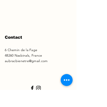
Contact
6 Chemin de la Fage
48260 Nasbinals, France
aubracbienetre@gmail.com
Statuts
Règlement intérieur