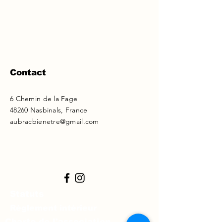
Contact
6 Chemin de la Fage
48260 Nasbinals, France
aubracbienetre@gmail.com
Statuts
Règlement intérieur
Charte de l'association