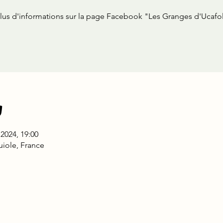
lus d'informations sur la page Facebook "Les Granges d'Ucafo
u
. 2024, 19:00
uiole, France