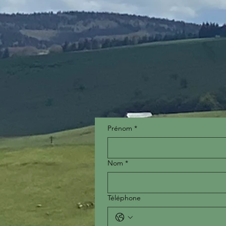
Prénom
*
Nom
*
Téléphone