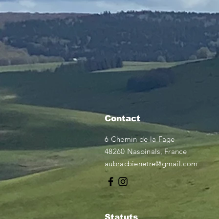
Contact
6 Chemin de la Fage
48260 Nasbinals, France
aubracbienetre@gmail.com
Statuts