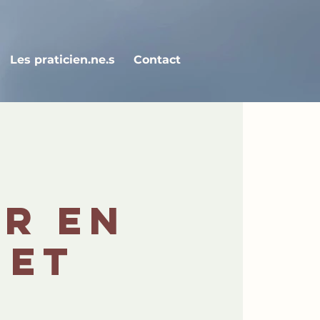
Les praticien.ne.s
Contact
er en
 et