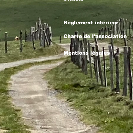
Règlement intérieur
Charte de l'association
Mentions légales