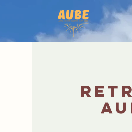
Retr
Au