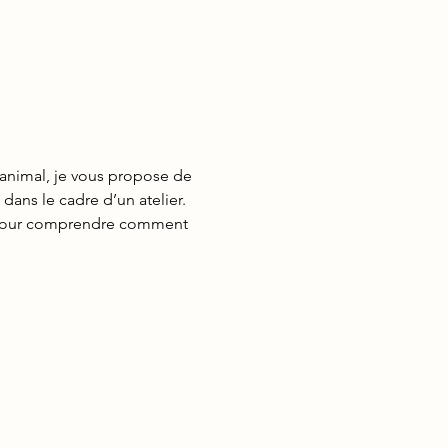
l’animal, je vous propose de 
ans le cadre d’un atelier. 
t pour comprendre comment 