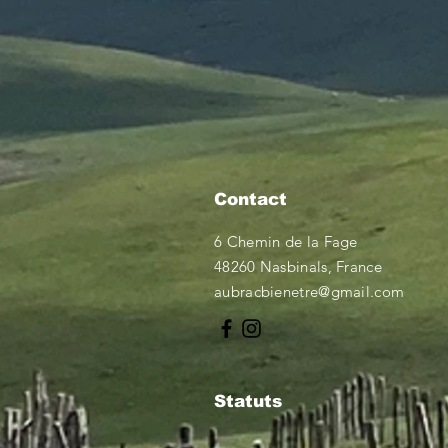
Contact
6 Chemin de la Fage
48260 Nasbinals, France
aubracbienetre@gmail.com
Statuts