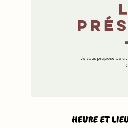
pré
Je vous propose de vi
c
Heure et lie