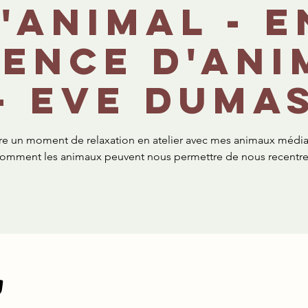
l'animal - e
sence d'ani
- Eve Duma
vre un moment de relaxation en atelier avec mes animaux médi
omment les animaux peuvent nous permettre de nous recentre
u