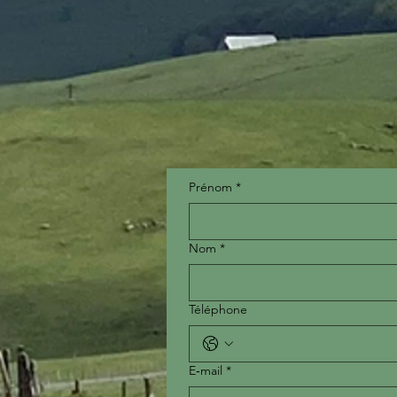
Prénom
*
Nom
*
Téléphone
E‑mail
*