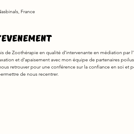
asbinals, France
l'evenement
nçais de Zoothérapie en qualité d’intervenante en médiation par 
axation et d’apaisement avec mon équipe de partenaires poilus d
ous retrouver pour une conférence sur la confiance en soi e
ermettre de nous recentrer.