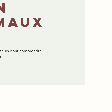
n
maux
s
ateurs pour comprendre
r.