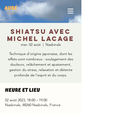
Shiatsu avec
Michel Lacage
mer. 02 août
  |  
Nasbinals
Technique d'origine japonaise, dont les
effets sont nombreux : soulagement des
douleurs, relâchement et apaisement,
gestion du stress, relaxation et détente
profonde de l'esprit et du corps.
Heure et lieu
02 août 2023, 18:00 – 19:00
Nasbinals, 48260 Nasbinals, France