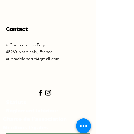
Contact
6 Chemin de la Fage
48260 Nasbinals, France
aubracbienetre@gmail.com
Statuts
Règlement intérieur
Charte de l'association
Mentions légales