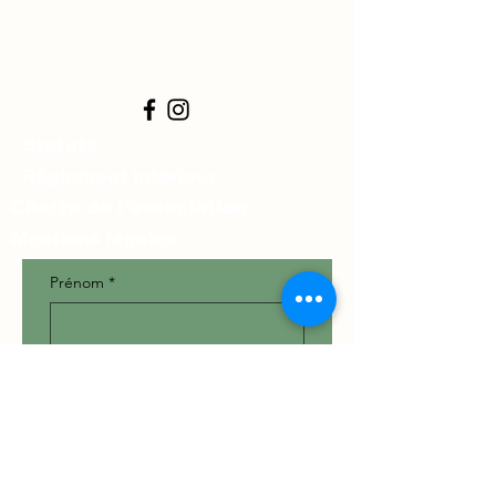
Statuts
Règlement intérieur
Charte de l'association
Mentions légales
Prénom
*
Nom
*
Téléphone