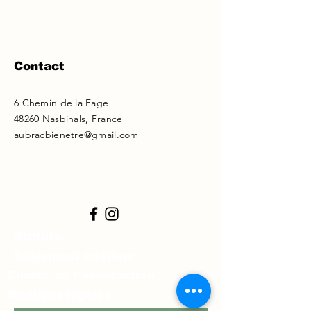
Contact
6 Chemin de la Fage
48260 Nasbinals, France
aubracbienetre@gmail.com
Statuts
Règlement intérieur
Charte de l'association
Mentions légales