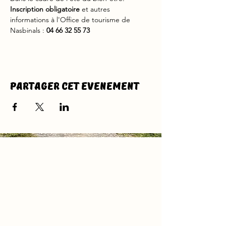
Inscription obligatoire
 et autres 
informations à l'Office de tourisme de 
Nasbinals : 
04 66 32 55 73
Partager cet evenement