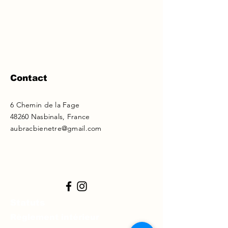
Contact
6 Chemin de la Fage
48260 Nasbinals, France
aubracbienetre@gmail.com
Statuts
Règlement intérieur