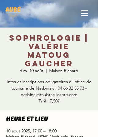
Sophrologie |
Valérie
Matoug
Gaucher
dim. 10 août
  |  
Maison Richard
Infos et inscriptions obligatoires à l'office de
tourisme de Nasbinals : 04 66 32 55 73 -
nasbinals@aubrac-lozere.com
Tarif : 7,50€
Heure et lieu
10 août 2025, 17:00 – 18:00
Maison Richard, 48260 Nasbinals, France