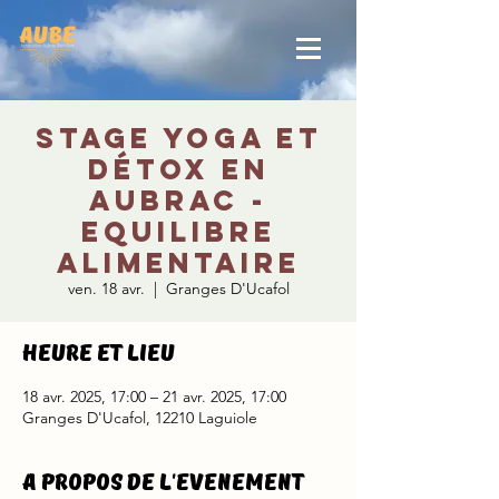
Stage yoga et
détox en
Aubrac -
Equilibre
alimentaire
ven. 18 avr.
  |  
Granges D'Ucafol
Heure et lieu
18 avr. 2025, 17:00 – 21 avr. 2025, 17:00
Granges D'Ucafol, 12210 Laguiole
A propos de l'evenement