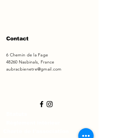
Contact
6 Chemin de la Fage
48260 Nasbinals, France
aubracbienetre@gmail.com
Statuts
Règlement intérieur
Charte de l'association