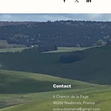
Contact
6 Chemin de la Fage
48260 Nasbinals, France
aubracbienetre@gmail.com