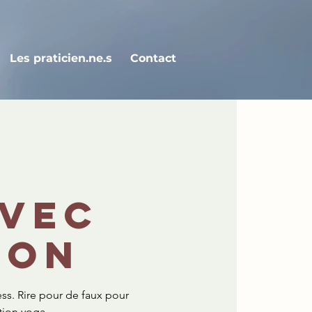
Les praticien.ne.s
Contact
avec
ron
ess. Rire pour de faux pour
ation yoga.