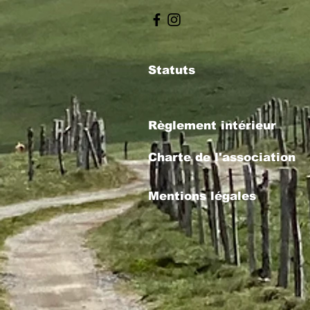
Statuts
Règlement intérieur
Charte de l'association
Mentions légales