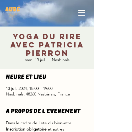
Yoga du rire
avec Patricia
Pierron
sam. 13 juil.
  |  
Nasbinals
Heure et lieu
13 juil. 2024, 18:00 – 19:00
Nasbinals, 48260 Nasbinals, France
A propos de l'evenement
Dans le cadre de l'été du bien-être.
Inscription obligatoire
 et autres 