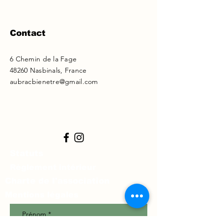
Contact
6 Chemin de la Fage
48260 Nasbinals, France
aubracbienetre@gmail.com
Statuts
Règlement intérieur
Charte de l'association
Mentions légales
Prénom
*