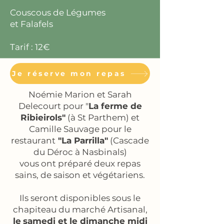
Couscous de Légumes
et Falafels
Tarif : 12€
Je réserve mon repas
Noémie Marion et Sarah
Delecourt pour "
La ferme de
Ribieirols"
(à St Parthem) et
Camille Sauvage pour le
restaurant
"La Parrilla"
(Cascade
du Déroc à Nasbinals)
vous ont préparé deux repas
sains, de saison et végétariens.
Ils seront disponibles sous le
chapiteau du marché Artisanal,
le
samedi et le dimanche midi